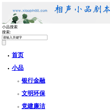
小品搜索
搜索:
首页
小品
银行金融
文明环保
党建廉洁