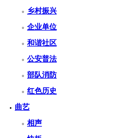
乡村振兴
企业单位
和谐社区
公安普法
部队消防
红色历史
曲艺
相声