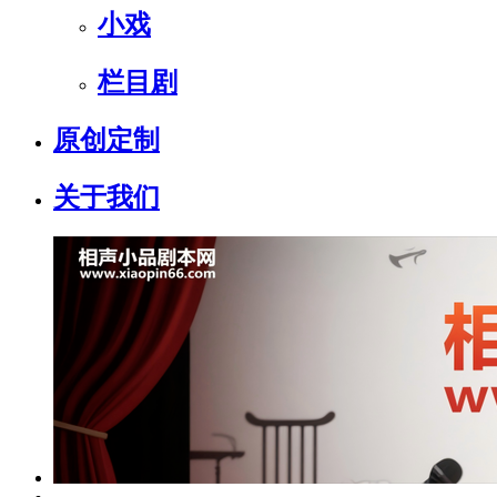
小戏
栏目剧
原创定制
关于我们