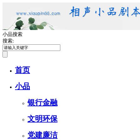
小品搜索
搜索:
首页
小品
银行金融
文明环保
党建廉洁