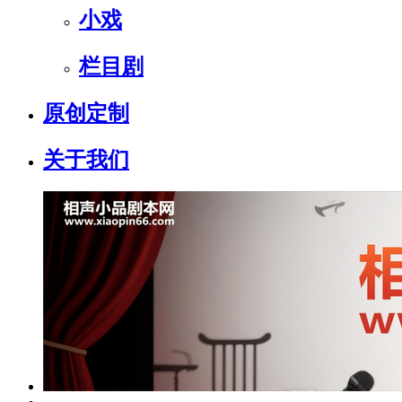
小戏
栏目剧
原创定制
关于我们