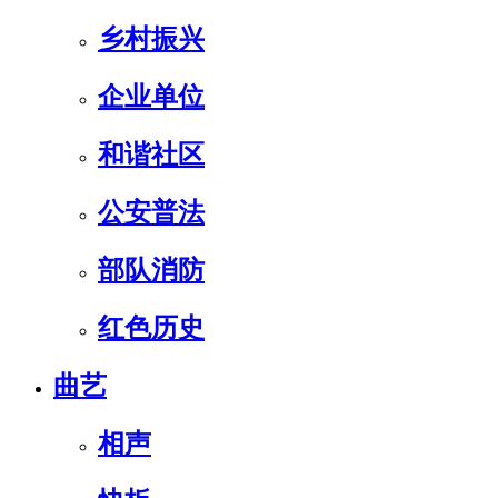
乡村振兴
企业单位
和谐社区
公安普法
部队消防
红色历史
曲艺
相声