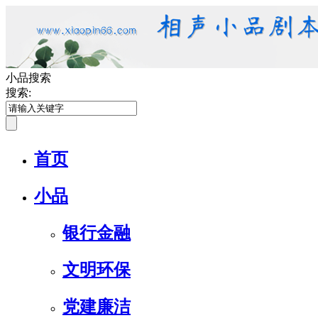
小品搜索
搜索:
首页
小品
银行金融
文明环保
党建廉洁