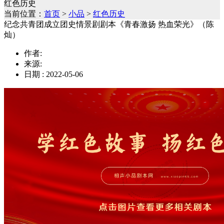
红色历史
当前位置：
首页
>
小品
>
红色历史
纪念共青团成立团史情景剧剧本《青春激扬 热血荣光》（陈
灿）
作者:
来源:
日期 : 2022-05-06