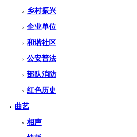
乡村振兴
企业单位
和谐社区
公安普法
部队消防
红色历史
曲艺
相声