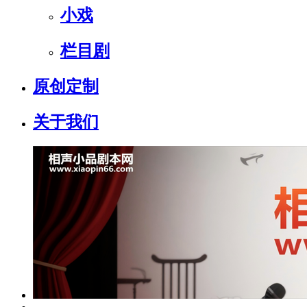
小戏
栏目剧
原创定制
关于我们