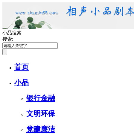
小品搜索
搜索:
首页
小品
银行金融
文明环保
党建廉洁