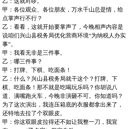
乙：这就对啰。
甲：各位观众、各位朋友，万水千山总是情，给
点掌声行不行？
乙：看看，这就开始要掌声了，今晚相声内容是
说咱们兴山县税务局优化营商环境
“为纳税人办实
事”。
甲：我看无非是三件事。
乙：哪三件事？
甲：打牌、下棋、吃面条！
乙：什么？兴山县税务局就干这个？打牌、下
棋、吃面条！那不就是吃喝玩乐吗？你胡说八
道、满嘴跑火车，今晚非演砸不可。你知道吗？
为了这次演出，我连压箱底的衣服都拿出来了，
还特地去拉了个双眼皮。
甲：你这双眼皮拉得还不如让我整一刀，我宣