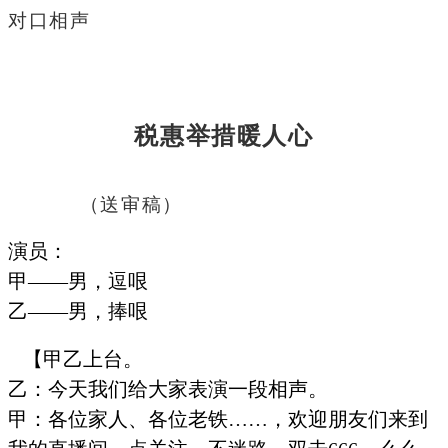
对口相声
税惠举措暖人心
（送审稿）
演员：
甲
——男，逗哏
乙
——男，捧哏
【甲乙上台。
乙：今天我们给大家表演一段相声。
甲：各位家人、各位老铁
……，欢迎朋友们来到