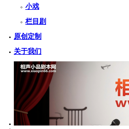
小戏
栏目剧
原创定制
关于我们