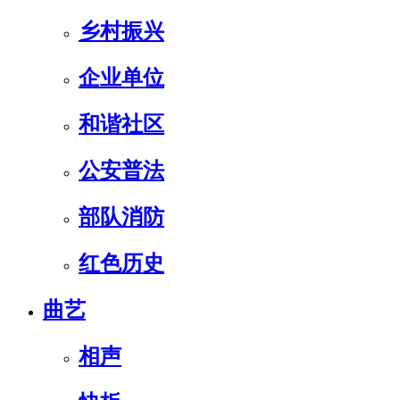
乡村振兴
企业单位
和谐社区
公安普法
部队消防
红色历史
曲艺
相声