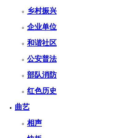
乡村振兴
企业单位
和谐社区
公安普法
部队消防
红色历史
曲艺
相声