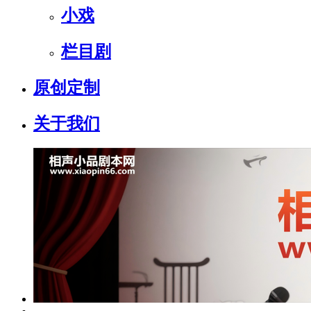
小戏
栏目剧
原创定制
关于我们