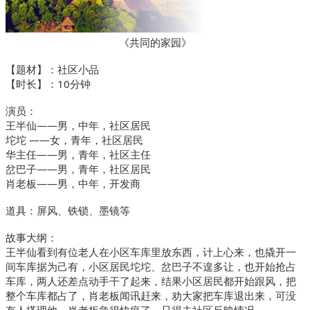
《共同的家园》
【题材】：社区小品
【时长】：10分钟
演员：
王半仙——男，中年，社区居民
坨坨 ——女，青年，社区居民
华主任——男，青年，社区主任
岔巴子——男，青年，社区居民
肖老板——男，中年，开发商
道具：屏风、铁锁、墨镜等
故事大纲：
王半仙看到有位老人在小区车库里放东西，计上心来，也撬开一
间车库据为己有，小区居民坨坨、岔巴子不遑多让，也开始抢占
车库，两人还差点动手干了起来，结果小区居民都开始跟风，把
整个车库都占了，肖老板闻讯赶来，劝大家把车库退出来，可没