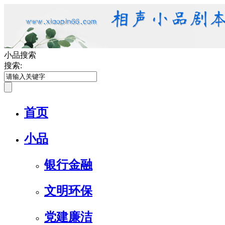
小品搜索
搜索:
首页
小品
银行金融
文明环保
党建廉洁